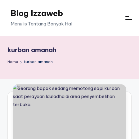
Blog Izzaweb
Skip
to
Menulis Tentang Banyak Hal
content
kurban amanah
Home
kurban amanah