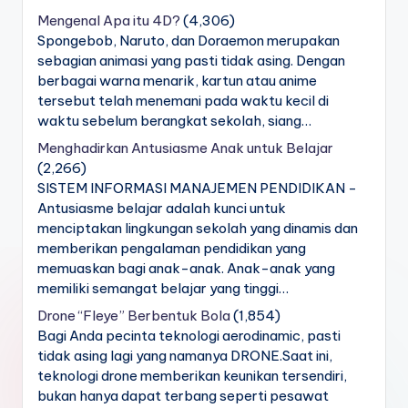
Mengenal Apa itu 4D?
(4,306)
Spongebob, Naruto, dan Doraemon merupakan
sebagian animasi yang pasti tidak asing. Dengan
berbagai warna menarik, kartun atau anime
tersebut telah menemani pada waktu kecil di
waktu sebelum berangkat sekolah, siang…
Menghadirkan Antusiasme Anak untuk Belajar
(2,266)
SISTEM INFORMASI MANAJEMEN PENDIDIKAN -
Antusiasme belajar adalah kunci untuk
menciptakan lingkungan sekolah yang dinamis dan
memberikan pengalaman pendidikan yang
memuaskan bagi anak-anak. Anak-anak yang
memiliki semangat belajar yang tinggi…
Drone “Fleye” Berbentuk Bola
(1,854)
Bagi Anda pecinta teknologi aerodinamic, pasti
tidak asing lagi yang namanya DRONE.Saat ini,
teknologi drone memberikan keunikan tersendiri,
bukan hanya dapat terbang seperti pesawat