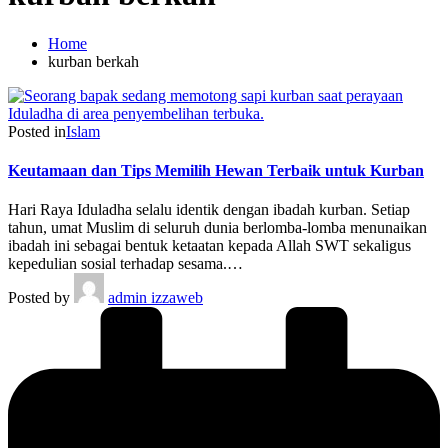
Home
kurban berkah
Posted in
Islam
Keutamaan dan Tips Memilih Hewan Terbaik untuk Kurban
Hari Raya Iduladha selalu identik dengan ibadah kurban. Setiap
tahun, umat Muslim di seluruh dunia berlomba-lomba menunaikan
ibadah ini sebagai bentuk ketaatan kepada Allah SWT sekaligus
kepedulian sosial terhadap sesama.…
Posted by
admin izzaweb