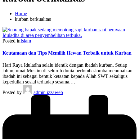
Home
kurban berkualitas
Posted in
Islam
Keutamaan dan Tips Memilih Hewan Terbaik untuk Kurban
Hari Raya Iduladha selalu identik dengan ibadah kurban. Setiap
tahun, umat Muslim di seluruh dunia berlomba-lomba menunaikan
ibadah ini sebagai bentuk ketaatan kepada Allah SWT sekaligus
kepedulian sosial terhadap sesama.…
Posted by
admin izzaweb