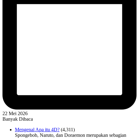
22 Mei 2026
Banyak Dibaca
Mengenal Apa itu 4D?
(4,311)
Spongebob, Naruto, dan Doraemon merupakan sebagian