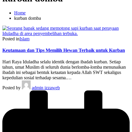
Home
kurban domba
Posted in
Islam
Keutamaan dan Tips Memilih Hewan Terbaik untuk Kurban
Hari Raya Iduladha selalu identik dengan ibadah kurban. Setiap
tahun, umat Muslim di seluruh dunia berlomba-lomba menunaikan
ibadah ini sebagai bentuk ketaatan kepada Allah SWT sekaligus
kepedulian sosial terhadap sesama.…
Posted by
admin izzaweb