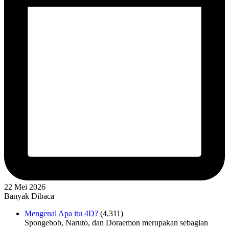
22 Mei 2026
Banyak Dibaca
Mengenal Apa itu 4D?
(4,311)
Spongebob, Naruto, dan Doraemon merupakan sebagian