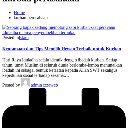
Home
kurban perusahaan
Posted in
Islam
Keutamaan dan Tips Memilih Hewan Terbaik untuk Kurban
Hari Raya Iduladha selalu identik dengan ibadah kurban. Setiap
tahun, umat Muslim di seluruh dunia berlomba-lomba menunaikan
ibadah ini sebagai bentuk ketaatan kepada Allah SWT sekaligus
kepedulian sosial terhadap sesama.…
Posted by
admin izzaweb