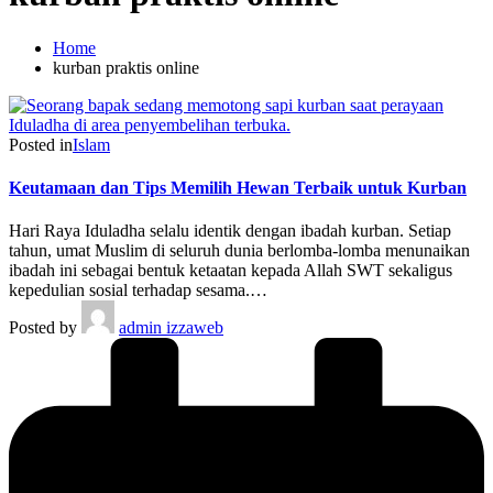
Home
kurban praktis online
Posted in
Islam
Keutamaan dan Tips Memilih Hewan Terbaik untuk Kurban
Hari Raya Iduladha selalu identik dengan ibadah kurban. Setiap
tahun, umat Muslim di seluruh dunia berlomba-lomba menunaikan
ibadah ini sebagai bentuk ketaatan kepada Allah SWT sekaligus
kepedulian sosial terhadap sesama.…
Posted by
admin izzaweb