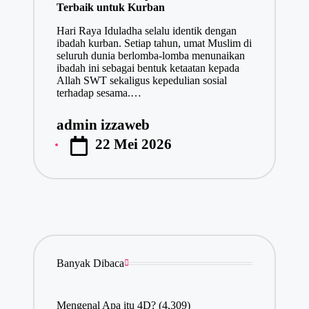
Terbaik untuk Kurban
Hari Raya Iduladha selalu identik dengan
ibadah kurban. Setiap tahun, umat Muslim di
seluruh dunia berlomba-lomba menunaikan
ibadah ini sebagai bentuk ketaatan kepada
Allah SWT sekaligus kepedulian sosial
terhadap sesama.…
admin izzaweb
Posted
22 Mei 2026
by
Banyak Dibaca
Mengenal Apa itu 4D?
(4,309)