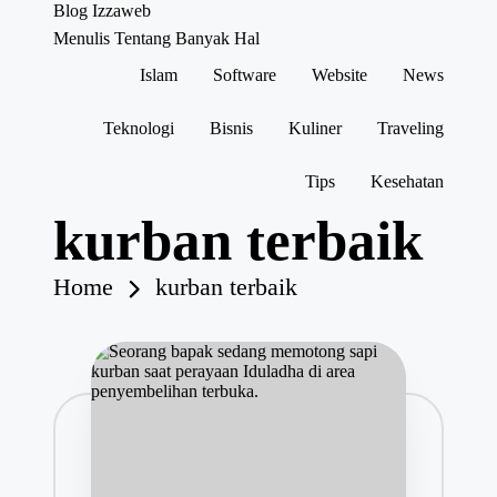
Blog Izzaweb
Menulis Tentang Banyak Hal
Islam
Software
Website
News
Skip
to
content
Teknologi
Bisnis
Kuliner
Traveling
Tips
Kesehatan
kurban terbaik
Home
kurban terbaik