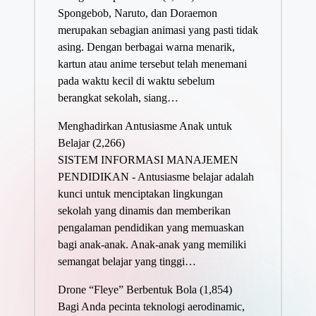
Spongebob, Naruto, dan Doraemon
merupakan sebagian animasi yang pasti tidak
asing. Dengan berbagai warna menarik,
kartun atau anime tersebut telah menemani
pada waktu kecil di waktu sebelum
berangkat sekolah, siang…
Menghadirkan Antusiasme Anak untuk
Belajar
(2,266)
SISTEM INFORMASI MANAJEMEN
PENDIDIKAN - Antusiasme belajar adalah
kunci untuk menciptakan lingkungan
sekolah yang dinamis dan memberikan
pengalaman pendidikan yang memuaskan
bagi anak-anak. Anak-anak yang memiliki
semangat belajar yang tinggi…
Drone “Fleye” Berbentuk Bola
(1,854)
Bagi Anda pecinta teknologi aerodinamic,