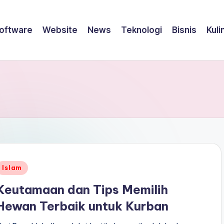
oftware
Website
News
Teknologi
Bisnis
Kuli
Posted
Islam
n
Keutamaan dan Tips Memilih
Hewan Terbaik untuk Kurban