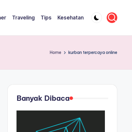
ner
Traveling
Tips
Kesehatan
Home
kurban terpercaya online
Banyak Dibaca