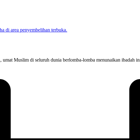
un, umat Muslim di seluruh dunia berlomba-lomba menunaikan ibadah in