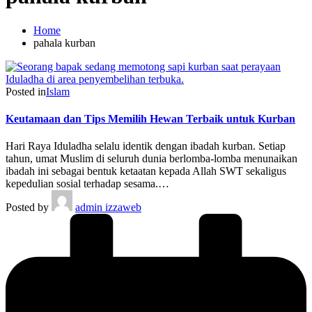
Home
pahala kurban
Posted in
Islam
Keutamaan dan Tips Memilih Hewan Terbaik untuk Kurban
Hari Raya Iduladha selalu identik dengan ibadah kurban. Setiap
tahun, umat Muslim di seluruh dunia berlomba-lomba menunaikan
ibadah ini sebagai bentuk ketaatan kepada Allah SWT sekaligus
kepedulian sosial terhadap sesama.…
Posted by
admin izzaweb