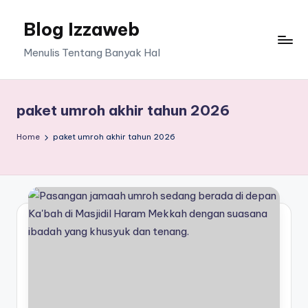
Blog Izzaweb
Skip
to
Menulis Tentang Banyak Hal
content
paket umroh akhir tahun 2026
Home
paket umroh akhir tahun 2026