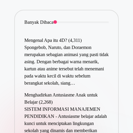
Banyak Dibaca
Mengenal Apa itu 4D?
(4,311)
Spongebob, Naruto, dan Doraemon
merupakan sebagian animasi yang pasti tidak
asing. Dengan berbagai warna menarik,
kartun atau anime tersebut telah menemani
pada waktu kecil di waktu sebelum
berangkat sekolah, siang…
Menghadirkan Antusiasme Anak untuk
Belajar
(2,268)
SISTEM INFORMASI MANAJEMEN
PENDIDIKAN - Antusiasme belajar adalah
kunci untuk menciptakan lingkungan
sekolah yang dinamis dan memberikan