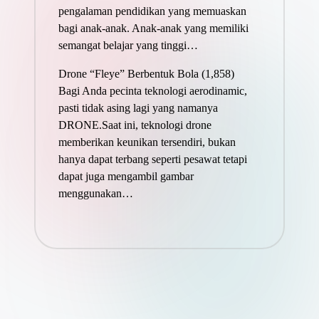
pengalaman pendidikan yang memuaskan
bagi anak-anak. Anak-anak yang memiliki
semangat belajar yang tinggi…
Drone “Fleye” Berbentuk Bola
(1,858)
Bagi Anda pecinta teknologi aerodinamic,
pasti tidak asing lagi yang namanya
DRONE.Saat ini, teknologi drone
memberikan keunikan tersendiri, bukan
hanya dapat terbang seperti pesawat tetapi
dapat juga mengambil gambar
menggunakan…