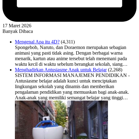
17 Maret 2026
Banyak Dibaca
Mengenal Apa itu 4D?
(4,311)
Spongebob, Naruto, dan Doraemon merupakan sebagian
animasi yang pasti tidak asing. Dengan berbagai warna
menarik, kartun atau anime tersebut telah menemani pada
waktu kecil di waktu sebelum berangkat sekolah, siang…
Menghadirkan Antusiasme Anak untuk Belajar
(2,268)
SISTEM INFORMASI MANAJEMEN PENDIDIKAN -
Antusiasme belajar adalah kunci untuk menciptakan
lingkungan sekolah yang dinamis dan memberikan
pengalaman pendidikan yang memuaskan bagi anak-anak.
Anak-anak yang memiliki semangat belajar yang tinggi…