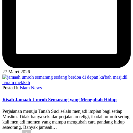
27 Maret 2026
Posted in
Islam
News
Kisah Jamaah Umroh Semarang yang Mengubah Hidup
Perjalanan menuju Tanah Suci selalu menjadi impian bagi setiap
Muslim. Tidak hanya sekadar perjalanan religi, ibadah umroh sering
kali menjadi momen yang mampu mengubah cara pandang hidup
seseorang. Banyak jamaah…