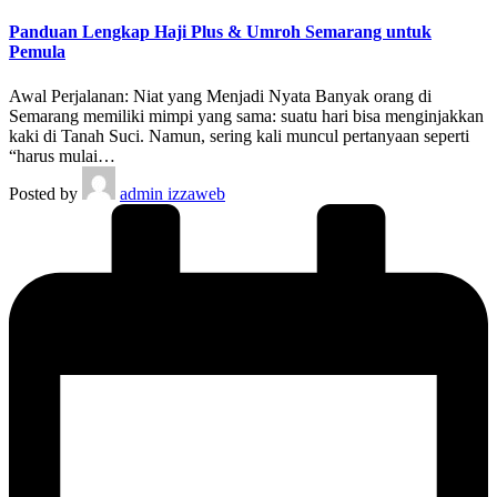
Panduan Lengkap Haji Plus & Umroh Semarang untuk
Pemula
Awal Perjalanan: Niat yang Menjadi Nyata Banyak orang di
Semarang memiliki mimpi yang sama: suatu hari bisa menginjakkan
kaki di Tanah Suci. Namun, sering kali muncul pertanyaan seperti
“harus mulai…
Posted by
admin izzaweb