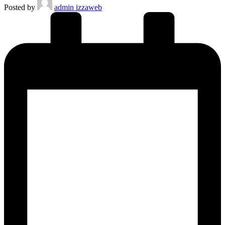
Posted by
admin izzaweb