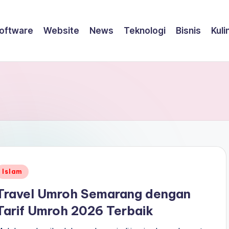
oftware
Website
News
Teknologi
Bisnis
Kuli
Posted
Islam
n
Travel Umroh Semarang dengan
Tarif Umroh 2026 Terbaik