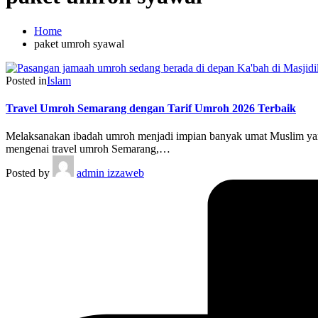
Home
paket umroh syawal
Posted in
Islam
Travel Umroh Semarang dengan Tarif Umroh 2026 Terbaik
Melaksanakan ibadah umroh menjadi impian banyak umat Muslim yang
mengenai travel umroh Semarang,…
Posted by
admin izzaweb