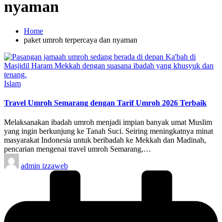
nyaman
Home
paket umroh terpercaya dan nyaman
Posted
Islam
in
Travel Umroh Semarang dengan Tarif Umroh 2026 Terbaik
Melaksanakan ibadah umroh menjadi impian banyak umat Muslim
yang ingin berkunjung ke Tanah Suci. Seiring meningkatnya minat
masyarakat Indonesia untuk beribadah ke Mekkah dan Madinah,
pencarian mengenai travel umroh Semarang,…
Posted
admin izzaweb
by