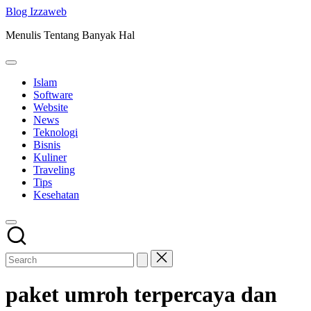
Skip
Blog Izzaweb
to
Menulis Tentang Banyak Hal
content
Islam
Software
Website
News
Teknologi
Bisnis
Kuliner
Traveling
Tips
Kesehatan
paket umroh terpercaya dan