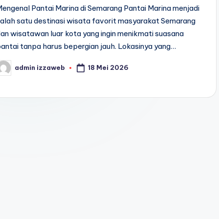
engenal Pantai Marina di Semarang Pantai Marina menjadi
alah satu destinasi wisata favorit masyarakat Semarang
an wisatawan luar kota yang ingin menikmati suasana
antai tanpa harus bepergian jauh. Lokasinya yang…
18 Mei 2026
admin izzaweb
osted
y