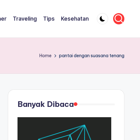
ner
Traveling
Tips
Kesehatan
Home
pantai dengan suasana tenang
Banyak Dibaca