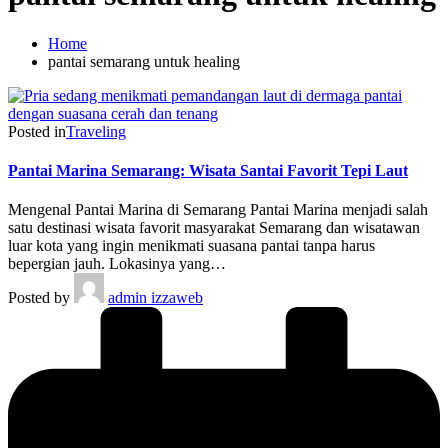
Home
pantai semarang untuk healing
Posted in
Traveling
Pantai Marina Semarang: Wisata Santai Favorit Tepi Laut
Mengenal Pantai Marina di Semarang Pantai Marina menjadi salah
satu destinasi wisata favorit masyarakat Semarang dan wisatawan
luar kota yang ingin menikmati suasana pantai tanpa harus
bepergian jauh. Lokasinya yang…
Posted by
admin izzaweb