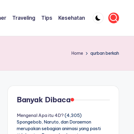
ner
Traveling
Tips
Kesehatan
Home
qurban berkah
Banyak Dibaca
Mengenal Apa itu 4D?
(4,305)
Spongebob, Naruto, dan Doraemon
merupakan sebagian animasi yang pasti