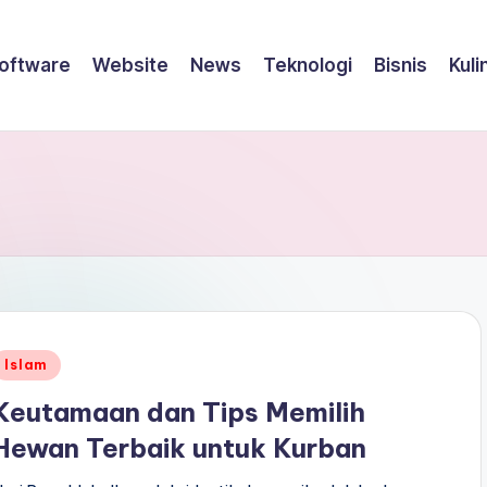
oftware
Website
News
Teknologi
Bisnis
Kuli
Posted
Islam
n
Keutamaan dan Tips Memilih
Hewan Terbaik untuk Kurban