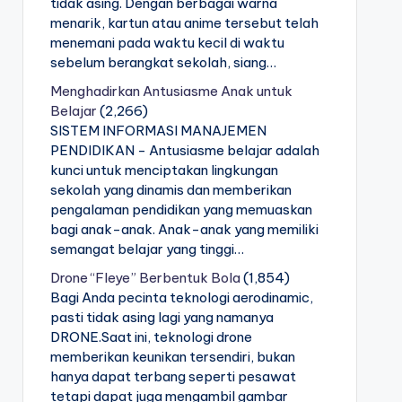
tidak asing. Dengan berbagai warna
menarik, kartun atau anime tersebut telah
menemani pada waktu kecil di waktu
sebelum berangkat sekolah, siang…
Menghadirkan Antusiasme Anak untuk
Belajar
(2,266)
SISTEM INFORMASI MANAJEMEN
PENDIDIKAN - Antusiasme belajar adalah
kunci untuk menciptakan lingkungan
sekolah yang dinamis dan memberikan
pengalaman pendidikan yang memuaskan
bagi anak-anak. Anak-anak yang memiliki
semangat belajar yang tinggi…
Drone “Fleye” Berbentuk Bola
(1,854)
Bagi Anda pecinta teknologi aerodinamic,
pasti tidak asing lagi yang namanya
DRONE.Saat ini, teknologi drone
memberikan keunikan tersendiri, bukan
hanya dapat terbang seperti pesawat
tetapi dapat juga mengambil gambar