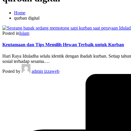
Home
qurban digital
Posted in
Islam
Keutamaan dan Tips Memilih Hewan Terbaik untuk Kurban
Hari Raya Iduladha selalu identik dengan ibadah kurban. Setiap tah
sosial terhadap sesama.…
Posted by
admin izzaweb