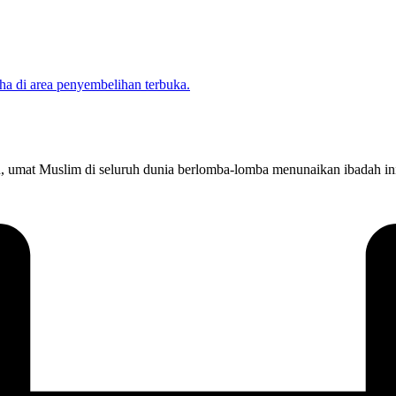
un, umat Muslim di seluruh dunia berlomba-lomba menunaikan ibadah in