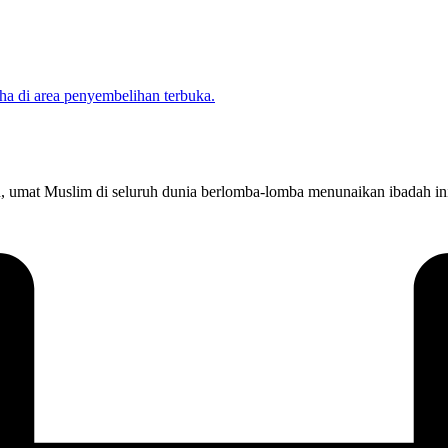
un, umat Muslim di seluruh dunia berlomba-lomba menunaikan ibadah in