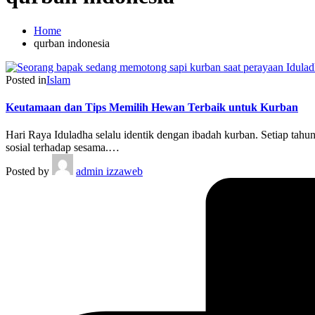
Home
qurban indonesia
Posted in
Islam
Keutamaan dan Tips Memilih Hewan Terbaik untuk Kurban
Hari Raya Iduladha selalu identik dengan ibadah kurban. Setiap tah
sosial terhadap sesama.…
Posted by
admin izzaweb