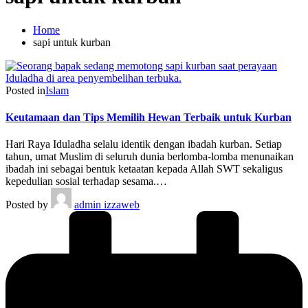
Home
sapi untuk kurban
Posted in
Islam
Keutamaan dan Tips Memilih Hewan Terbaik untuk Kurban
Hari Raya Iduladha selalu identik dengan ibadah kurban. Setiap
tahun, umat Muslim di seluruh dunia berlomba-lomba menunaikan
ibadah ini sebagai bentuk ketaatan kepada Allah SWT sekaligus
kepedulian sosial terhadap sesama.…
Posted by
admin izzaweb