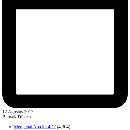
12 Agustus 2017
Banyak Dibaca
Mengenal Apa itu 4D?
(4,304)