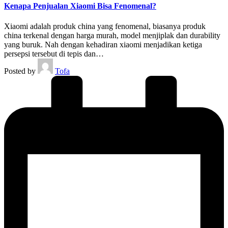
Kenapa Penjualan Xiaomi Bisa Fenomenal?
Xiaomi adalah produk china yang fenomenal, biasanya produk
china terkenal dengan harga murah, model menjiplak dan durability
yang buruk. Nah dengan kehadiran xiaomi menjadikan ketiga
persepsi tersebut di tepis dan…
Posted by
Tofa