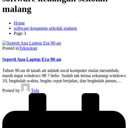
malang
Home
software keuangan sekolah malang
Page 3
Posted in
Teknologi
Seperti Apa Laptop Era 90-an
Tahun 90-an di tanah air adalah awal komputer mulai merambah,
masih ingat windows 98 ? hehe. Sudah tak terasa sekarang windows
10, begitulah waktu, begitu cepat berjalan, dan begitulah jaman,…
Posted by
Tofa