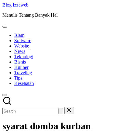
Skip
Blog Izzaweb
to
Menulis Tentang Banyak Hal
content
Islam
Software
Website
News
Teknologi
Bisnis
Kuliner
Traveling
Tips
Kesehatan
syarat domba kurban