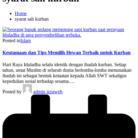
Home
syarat sah kurban
Posted in
Islam
Keutamaan dan Tips Memilih Hewan Terbaik untuk Kurban
Hari Raya Iduladha selalu identik dengan ibadah kurban. Setiap
tahun, umat Muslim di seluruh dunia berlomba-lomba menunaikan
ibadah ini sebagai bentuk ketaatan kepada Allah SWT sekaligus
kepedulian sosial terhadap sesama.…
Posted by
admin izzaweb