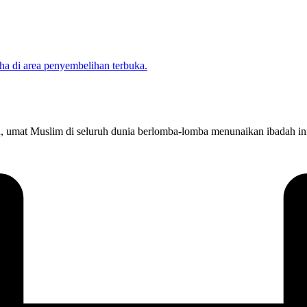
un, umat Muslim di seluruh dunia berlomba-lomba menunaikan ibadah in