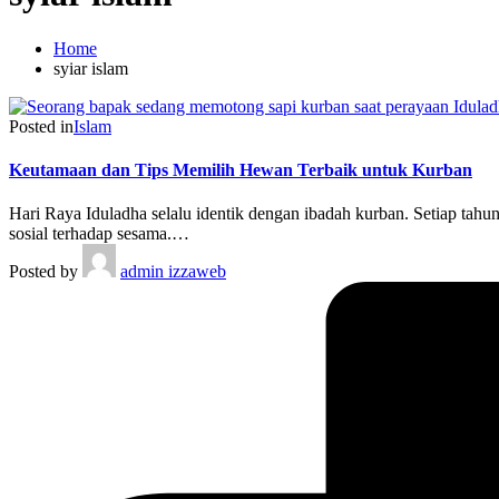
Home
syiar islam
Posted in
Islam
Keutamaan dan Tips Memilih Hewan Terbaik untuk Kurban
Hari Raya Iduladha selalu identik dengan ibadah kurban. Setiap tah
sosial terhadap sesama.…
Posted by
admin izzaweb