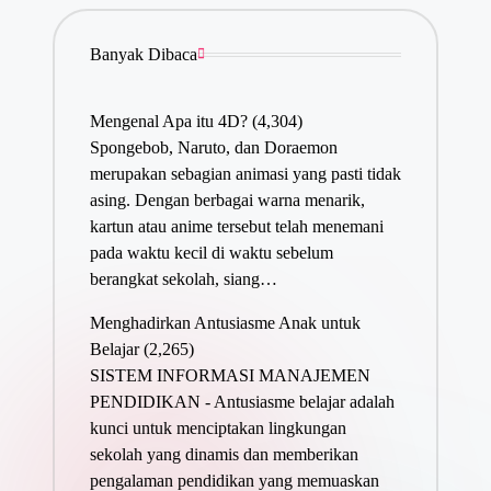
Banyak Dibaca
Mengenal Apa itu 4D?
(4,304)
Spongebob, Naruto, dan Doraemon
merupakan sebagian animasi yang pasti tidak
asing. Dengan berbagai warna menarik,
kartun atau anime tersebut telah menemani
pada waktu kecil di waktu sebelum
berangkat sekolah, siang…
Menghadirkan Antusiasme Anak untuk
Belajar
(2,265)
SISTEM INFORMASI MANAJEMEN
PENDIDIKAN - Antusiasme belajar adalah
kunci untuk menciptakan lingkungan
sekolah yang dinamis dan memberikan
pengalaman pendidikan yang memuaskan