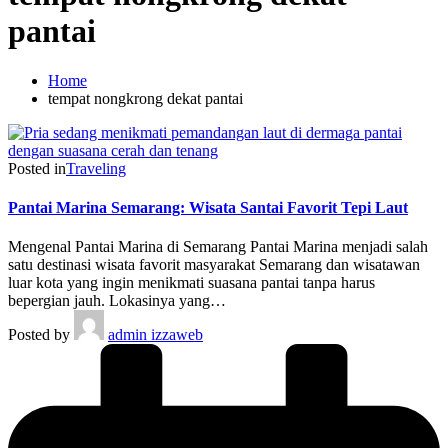
pantai
Home
tempat nongkrong dekat pantai
Posted in
Traveling
Pantai Marina Semarang: Wisata Santai Favorit Tepi Laut
Mengenal Pantai Marina di Semarang Pantai Marina menjadi salah
satu destinasi wisata favorit masyarakat Semarang dan wisatawan
luar kota yang ingin menikmati suasana pantai tanpa harus
bepergian jauh. Lokasinya yang…
Posted by
admin izzaweb