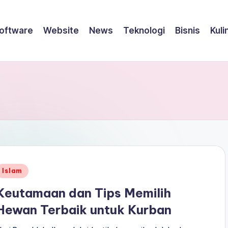
oftware
Website
News
Teknologi
Bisnis
Kuli
Posted
Islam
n
Keutamaan dan Tips Memilih
Hewan Terbaik untuk Kurban