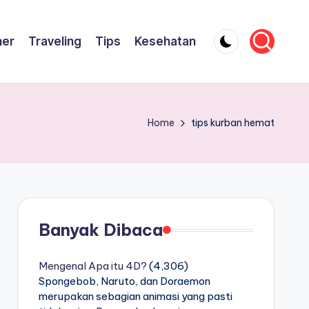
ner
Traveling
Tips
Kesehatan
Home
tips kurban hemat
Banyak Dibaca
Mengenal Apa itu 4D?
(4,306)
Spongebob, Naruto, dan Doraemon
merupakan sebagian animasi yang pasti