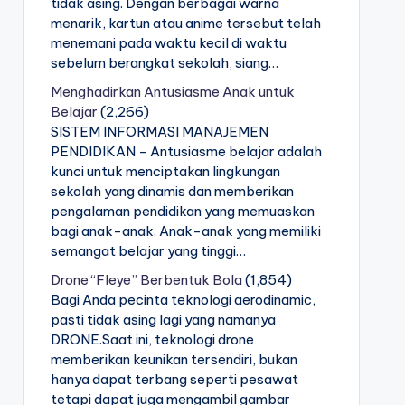
tidak asing. Dengan berbagai warna
menarik, kartun atau anime tersebut telah
menemani pada waktu kecil di waktu
sebelum berangkat sekolah, siang…
Menghadirkan Antusiasme Anak untuk
Belajar
(2,266)
SISTEM INFORMASI MANAJEMEN
PENDIDIKAN - Antusiasme belajar adalah
kunci untuk menciptakan lingkungan
sekolah yang dinamis dan memberikan
pengalaman pendidikan yang memuaskan
bagi anak-anak. Anak-anak yang memiliki
semangat belajar yang tinggi…
Drone “Fleye” Berbentuk Bola
(1,854)
Bagi Anda pecinta teknologi aerodinamic,
pasti tidak asing lagi yang namanya
DRONE.Saat ini, teknologi drone
memberikan keunikan tersendiri, bukan
hanya dapat terbang seperti pesawat
tetapi dapat juga mengambil gambar