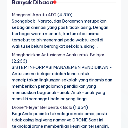
Banyak Dibaca
Mengenal Apa itu 4D?
(4,310)
Spongebob, Naruto, dan Doraemon merupakan
sebagian animasi yang pasti tidak asing. Dengan
berbagai warna menarik, kartun atau anime
tersebut telah menemani pada waktu kecil di
waktu sebelum berangkat sekolah, siang…
Menghadirkan Antusiasme Anak untuk Belajar
(2,266)
SISTEM INFORMASI MANAJEMEN PENDIDIKAN -
Antusiasme belajar adalah kunci untuk
menciptakan lingkungan sekolah yang dinamis dan
memberikan pengalaman pendidikan yang
memuaskan bagi anak-anak. Anak-anak yang
memiliki semangat belajar yang tinggi…
Drone “Fleye” Berbentuk Bola
(1,854)
Bagi Anda pecinta teknologi aerodinamic, pasti
tidak asing lagi yang namanya DRONE.Saat ini,
teknologi drone memberikan keunikan tersendiri,