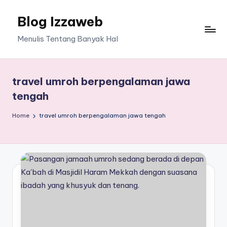
Blog Izzaweb
Skip
to
Menulis Tentang Banyak Hal
content
travel umroh berpengalaman jawa
tengah
Home
travel umroh berpengalaman jawa tengah