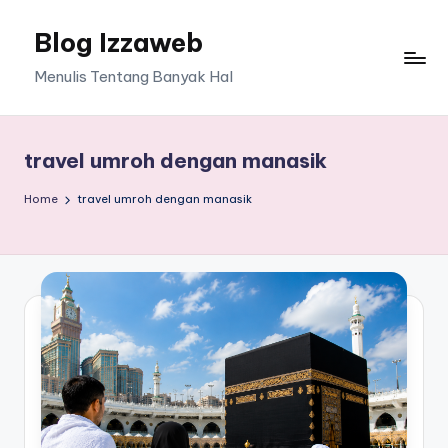
Blog Izzaweb
Skip
to
Menulis Tentang Banyak Hal
content
travel umroh dengan manasik
Home
travel umroh dengan manasik