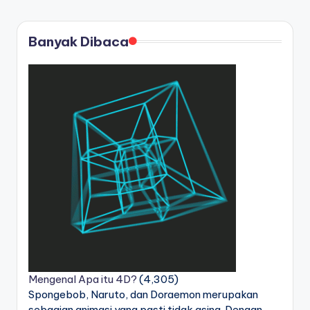
Banyak Dibaca
Mengenal Apa itu 4D?
(4,305)
Spongebob, Naruto, dan Doraemon merupakan
sebagian animasi yang pasti tidak asing. Dengan