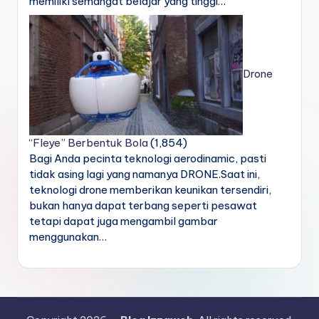
memiliki semangat belajar yang tinggi…
Drone
“Fleye” Berbentuk Bola
(1,854)
Bagi Anda pecinta teknologi aerodinamic, pasti
tidak asing lagi yang namanya DRONE.Saat ini,
teknologi drone memberikan keunikan tersendiri,
bukan hanya dapat terbang seperti pesawat
tetapi dapat juga mengambil gambar
menggunakan…