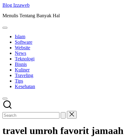
Skip
Blog Izzaweb
to
Menulis Tentang Banyak Hal
content
Islam
Software
Website
News
Teknologi
Bisnis
Kuliner
Traveling
Tips
Kesehatan
travel umroh favorit jamaah