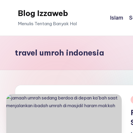
Blog Izzaweb
Skip
Islam
S
to
Menulis Tentang Banyak Hal
content
travel umroh indonesia
i