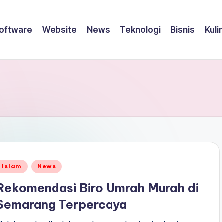
oftware
Website
News
Teknologi
Bisnis
Kuli
Posted
Islam
News
n
Rekomendasi Biro Umrah Murah di
Semarang Terpercaya