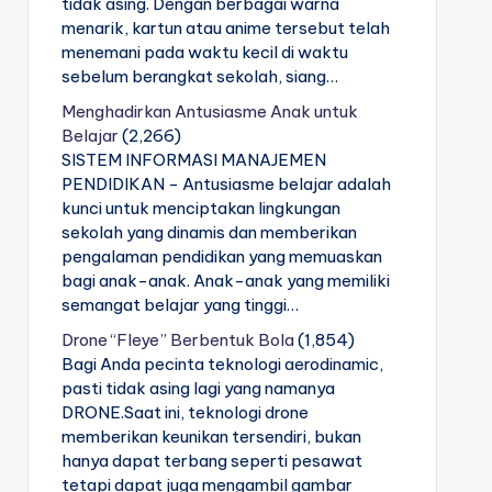
tidak asing. Dengan berbagai warna
menarik, kartun atau anime tersebut telah
menemani pada waktu kecil di waktu
sebelum berangkat sekolah, siang…
Menghadirkan Antusiasme Anak untuk
Belajar
(2,266)
SISTEM INFORMASI MANAJEMEN
PENDIDIKAN - Antusiasme belajar adalah
kunci untuk menciptakan lingkungan
sekolah yang dinamis dan memberikan
pengalaman pendidikan yang memuaskan
bagi anak-anak. Anak-anak yang memiliki
semangat belajar yang tinggi…
Drone “Fleye” Berbentuk Bola
(1,854)
Bagi Anda pecinta teknologi aerodinamic,
pasti tidak asing lagi yang namanya
DRONE.Saat ini, teknologi drone
memberikan keunikan tersendiri, bukan
hanya dapat terbang seperti pesawat
tetapi dapat juga mengambil gambar