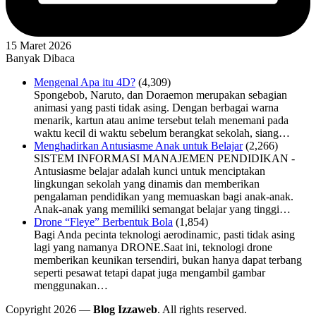
15 Maret 2026
Banyak Dibaca
Mengenal Apa itu 4D?
(4,309)
Spongebob, Naruto, dan Doraemon merupakan sebagian
animasi yang pasti tidak asing. Dengan berbagai warna
menarik, kartun atau anime tersebut telah menemani pada
waktu kecil di waktu sebelum berangkat sekolah, siang…
Menghadirkan Antusiasme Anak untuk Belajar
(2,266)
SISTEM INFORMASI MANAJEMEN PENDIDIKAN -
Antusiasme belajar adalah kunci untuk menciptakan
lingkungan sekolah yang dinamis dan memberikan
pengalaman pendidikan yang memuaskan bagi anak-anak.
Anak-anak yang memiliki semangat belajar yang tinggi…
Drone “Fleye” Berbentuk Bola
(1,854)
Bagi Anda pecinta teknologi aerodinamic, pasti tidak asing
lagi yang namanya DRONE.Saat ini, teknologi drone
memberikan keunikan tersendiri, bukan hanya dapat terbang
seperti pesawat tetapi dapat juga mengambil gambar
menggunakan…
Copyright 2026 —
Blog Izzaweb
. All rights reserved.