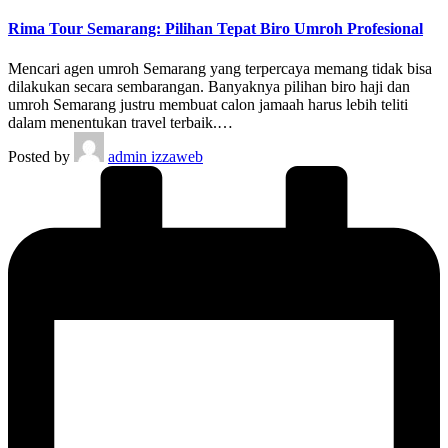
Rima Tour Semarang: Pilihan Tepat Biro Umroh Profesional
Mencari agen umroh Semarang yang terpercaya memang tidak bisa
dilakukan secara sembarangan. Banyaknya pilihan biro haji dan
umroh Semarang justru membuat calon jamaah harus lebih teliti
dalam menentukan travel terbaik.…
Posted by
admin izzaweb