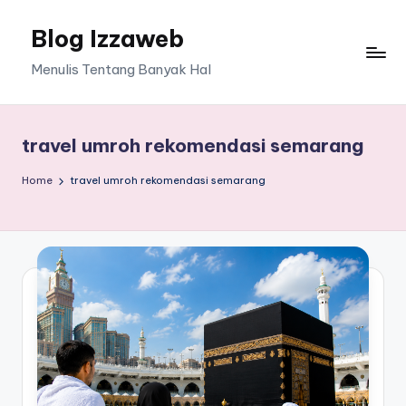
Blog Izzaweb
Skip
to
Menulis Tentang Banyak Hal
content
travel umroh rekomendasi semarang
Home
travel umroh rekomendasi semarang