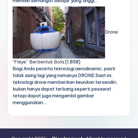
memiliki semangat belajar yang tinggi…
Drone
“Fleye” Berbentuk Bola
(1,858)
Bagi Anda pecinta teknologi aerodinamic, pasti
tidak asing lagi yang namanya DRONE.Saat ini,
teknologi drone memberikan keunikan tersendiri,
bukan hanya dapat terbang seperti pesawat
tetapi dapat juga mengambil gambar
menggunakan…