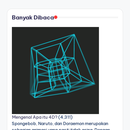
Banyak Dibaca
Mengenal Apa itu 4D?
(4,311)
Spongebob, Naruto, dan Doraemon merupakan
sebagian animasi yang pasti tidak asing. Dengan