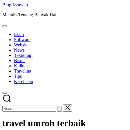
Skip
Blog Izzaweb
to
Menulis Tentang Banyak Hal
content
Islam
Software
Website
News
Teknologi
Bisnis
Kuliner
Traveling
Tips
Kesehatan
travel umroh terbaik