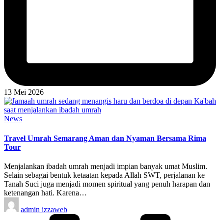
13 Mei 2026
Posted
News
in
Travel Umrah Semarang Aman dan Nyaman Bersama Rima
Tour
Menjalankan ibadah umrah menjadi impian banyak umat Muslim.
Selain sebagai bentuk ketaatan kepada Allah SWT, perjalanan ke
Tanah Suci juga menjadi momen spiritual yang penuh harapan dan
ketenangan hati. Karena…
Posted
admin izzaweb
by