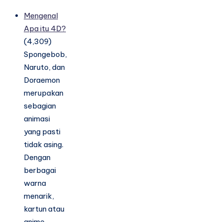
Mengenal
Apa itu 4D?
(4,309)
Spongebob,
Naruto, dan
Doraemon
merupakan
sebagian
animasi
yang pasti
tidak asing.
Dengan
berbagai
warna
menarik,
kartun atau
anime