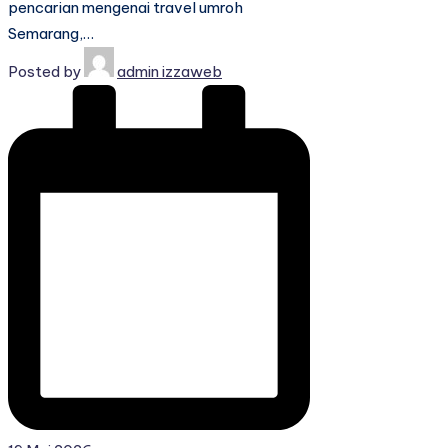
pencarian mengenai travel umroh
Semarang,…
Posted by
admin izzaweb