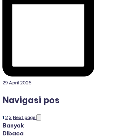
29 April 2026
Navigasi pos
1
2
3
Next page
Banyak
Dibaca