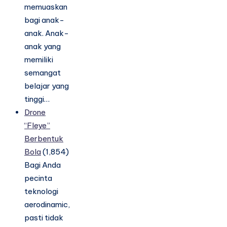
memuaskan
bagi anak-
anak. Anak-
anak yang
memiliki
semangat
belajar yang
tinggi…
Drone
“Fleye”
Berbentuk
Bola
(1,854)
Bagi Anda
pecinta
teknologi
aerodinamic,
pasti tidak