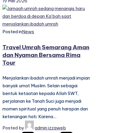
19 Mei 2026
Posted in
News
Travel Umrah Semarang Aman
dan Nyaman Bersama Rima
Tour
Menjalankan ibadah umrah menjadi impian
banyak umat Muslim. Selain sebagai
bentuk ketaatan kepada Allah SWT,
perjalanan ke Tanah Suci juga menjadi
momen spiritual yang penuh harapan dan
ketenangan hati. Karena…
Posted by
admin izzaweb