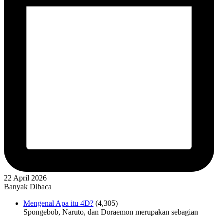
22 April 2026
Banyak Dibaca
Mengenal Apa itu 4D?
(4,305)
Spongebob, Naruto, dan Doraemon merupakan sebagian