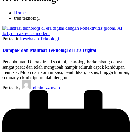
Home
tren teknologi
Posted in
Kesehatan
Teknologi
Dampak dan Manfaat Teknologi di Era Digital
Pendahuluan Di era digital saat ini, teknologi berkembang dengan
sangat pesat dan telah mengubah hampir seluruh aspek kehidupan
manusia. Mulai dari komunikasi, pendidikan, bisnis, hingga hiburan,
semuanya kini dipermudah dengan…
Posted by
admin izzaweb