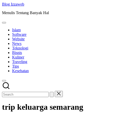
Skip
Blog Izzaweb
to
Menulis Tentang Banyak Hal
content
Islam
Software
Website
News
Teknologi
Bisnis
Kuliner
Traveling
Tips
Kesehatan
trip keluarga semarang