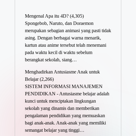
Mengenal Apa itu 4D?
(4,305)
Spongebob, Naruto, dan Doraemon
merupakan sebagian animasi yang pasti tidak
asing. Dengan berbagai warna menarik,
kartun atau anime tersebut telah menemani
pada waktu kecil di waktu sebelum
berangkat sekolah, siang…
Menghadirkan Antusiasme Anak untuk
Belajar
(2,266)
SISTEM INFORMASI MANAJEMEN
PENDIDIKAN - Antusiasme belajar adalah
kunci untuk menciptakan lingkungan
sekolah yang dinamis dan memberikan
pengalaman pendidikan yang memuaskan
bagi anak-anak. Anak-anak yang memiliki
semangat belajar yang tinggi…