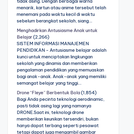
tidak asing. Dengan berbagai warna
menarik, kartun atau anime tersebut telah
menemani pada waktu kecil di waktu
sebelum berangkat sekolah, siang…
Menghadirkan Antusiasme Anak untuk
Belajar
(2,266)
SISTEM INFORMASI MANAJEMEN
PENDIDIKAN - Antusiasme belajar adalah
kunci untuk menciptakan lingkungan
sekolah yang dinamis dan memberikan
pengalaman pendidikan yang memuaskan
bagi anak-anak. Anak-anak yang memiliki
semangat belajar yang tinggi…
Drone “Fleye” Berbentuk Bola
(1,854)
Bagi Anda pecinta teknologi aerodinamic,
pasti tidak asing lagi yang namanya
DRONE.Saat ini, teknologi drone
memberikan keunikan tersendiri, bukan
hanya dapat terbang seperti pesawat
tetapi dapat juga mengambil gambar