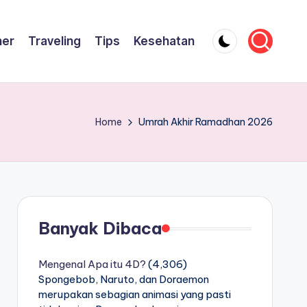
ner
Traveling
Tips
Kesehatan
Home
Umrah Akhir Ramadhan 2026
Banyak Dibaca
Mengenal Apa itu 4D?
(4,306)
Spongebob, Naruto, dan Doraemon
merupakan sebagian animasi yang pasti