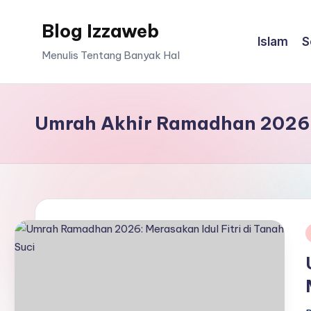
Blog Izzaweb
Skip
Islam
S
to
Menulis Tentang Banyak Hal
content
Umrah Akhir Ramadhan 2026
i