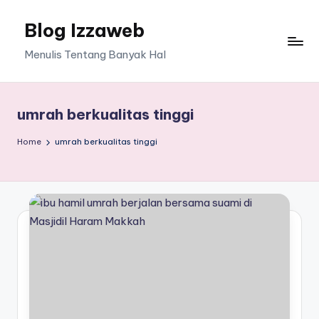
Blog Izzaweb
Skip
to
Menulis Tentang Banyak Hal
content
umrah berkualitas tinggi
Home
umrah berkualitas tinggi