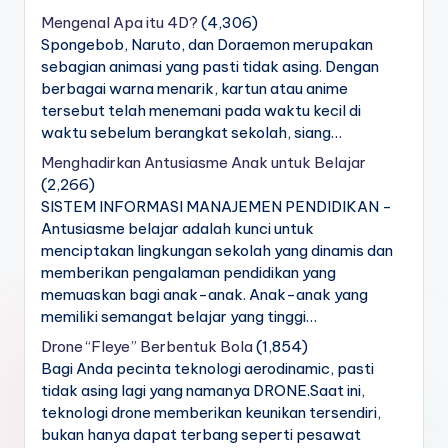
Mengenal Apa itu 4D?
(4,306)
Spongebob, Naruto, dan Doraemon merupakan
sebagian animasi yang pasti tidak asing. Dengan
berbagai warna menarik, kartun atau anime
tersebut telah menemani pada waktu kecil di
waktu sebelum berangkat sekolah, siang…
Menghadirkan Antusiasme Anak untuk Belajar
(2,266)
SISTEM INFORMASI MANAJEMEN PENDIDIKAN -
Antusiasme belajar adalah kunci untuk
menciptakan lingkungan sekolah yang dinamis dan
memberikan pengalaman pendidikan yang
memuaskan bagi anak-anak. Anak-anak yang
memiliki semangat belajar yang tinggi…
Drone “Fleye” Berbentuk Bola
(1,854)
Bagi Anda pecinta teknologi aerodinamic, pasti
tidak asing lagi yang namanya DRONE.Saat ini,
teknologi drone memberikan keunikan tersendiri,
bukan hanya dapat terbang seperti pesawat