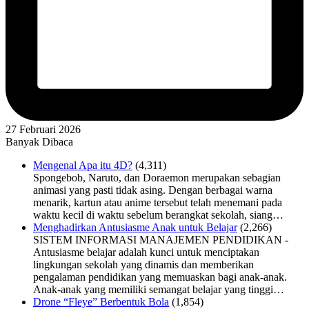
27 Februari 2026
Banyak Dibaca
Mengenal Apa itu 4D?
(4,311)
Spongebob, Naruto, dan Doraemon merupakan sebagian
animasi yang pasti tidak asing. Dengan berbagai warna
menarik, kartun atau anime tersebut telah menemani pada
waktu kecil di waktu sebelum berangkat sekolah, siang…
Menghadirkan Antusiasme Anak untuk Belajar
(2,266)
SISTEM INFORMASI MANAJEMEN PENDIDIKAN -
Antusiasme belajar adalah kunci untuk menciptakan
lingkungan sekolah yang dinamis dan memberikan
pengalaman pendidikan yang memuaskan bagi anak-anak.
Anak-anak yang memiliki semangat belajar yang tinggi…
Drone “Fleye” Berbentuk Bola
(1,854)