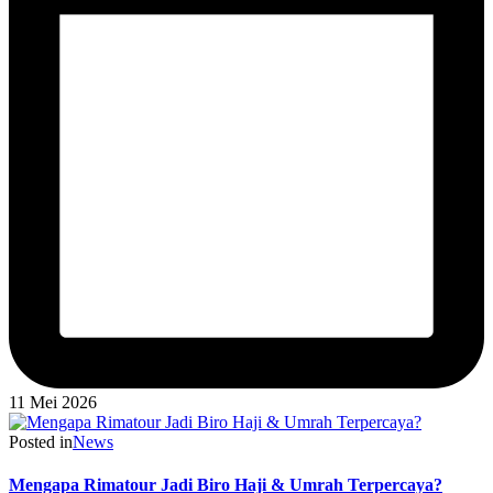
11 Mei 2026
Posted in
News
Mengapa Rimatour Jadi Biro Haji & Umrah Terpercaya?