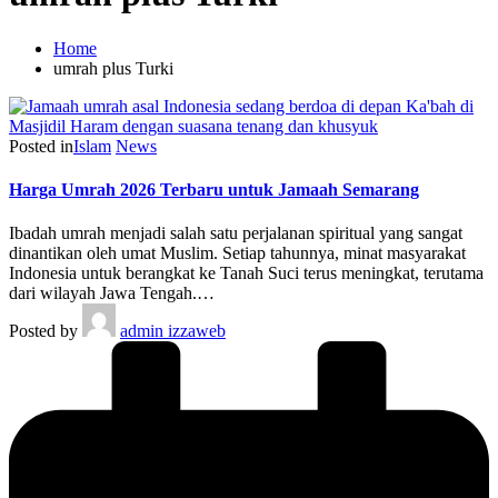
Home
umrah plus Turki
Posted in
Islam
News
Harga Umrah 2026 Terbaru untuk Jamaah Semarang
Ibadah umrah menjadi salah satu perjalanan spiritual yang sangat
dinantikan oleh umat Muslim. Setiap tahunnya, minat masyarakat
Indonesia untuk berangkat ke Tanah Suci terus meningkat, terutama
dari wilayah Jawa Tengah.…
Posted by
admin izzaweb