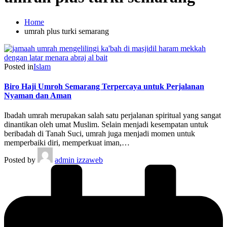
Home
umrah plus turki semarang
Posted in
Islam
Biro Haji Umroh Semarang Terpercaya untuk Perjalanan
Nyaman dan Aman
Ibadah umrah merupakan salah satu perjalanan spiritual yang sangat
dinantikan oleh umat Muslim. Selain menjadi kesempatan untuk
beribadah di Tanah Suci, umrah juga menjadi momen untuk
memperbaiki diri, memperkuat iman,…
Posted by
admin izzaweb