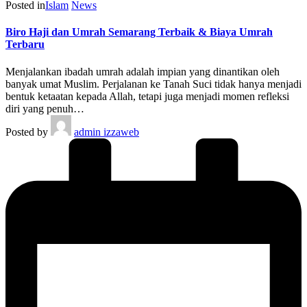
Posted in
Islam
News
Biro Haji dan Umrah Semarang Terbaik & Biaya Umrah
Terbaru
Menjalankan ibadah umrah adalah impian yang dinantikan oleh
banyak umat Muslim. Perjalanan ke Tanah Suci tidak hanya menjadi
bentuk ketaatan kepada Allah, tetapi juga menjadi momen refleksi
diri yang penuh…
Posted by
admin izzaweb