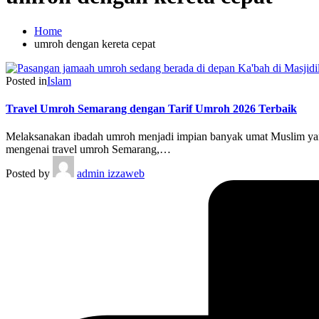
Home
umroh dengan kereta cepat
Posted in
Islam
Travel Umroh Semarang dengan Tarif Umroh 2026 Terbaik
Melaksanakan ibadah umroh menjadi impian banyak umat Muslim yang
mengenai travel umroh Semarang,…
Posted by
admin izzaweb