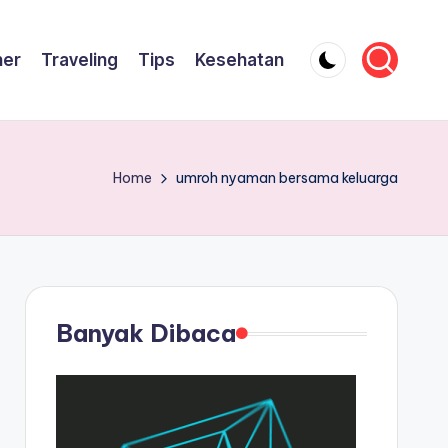
ner
Traveling
Tips
Kesehatan
Home
umroh nyaman bersama keluarga
Banyak Dibaca