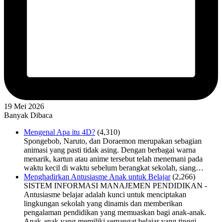
19 Mei 2026
Banyak Dibaca
Mengenal Apa itu 4D?
(4,310)
Spongebob, Naruto, dan Doraemon merupakan sebagian
animasi yang pasti tidak asing. Dengan berbagai warna
menarik, kartun atau anime tersebut telah menemani pada
waktu kecil di waktu sebelum berangkat sekolah, siang…
Menghadirkan Antusiasme Anak untuk Belajar
(2,266)
SISTEM INFORMASI MANAJEMEN PENDIDIKAN -
Antusiasme belajar adalah kunci untuk menciptakan
lingkungan sekolah yang dinamis dan memberikan
pengalaman pendidikan yang memuaskan bagi anak-anak.
Anak-anak yang memiliki semangat belajar yang tinggi…