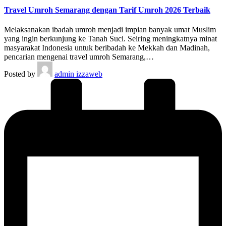
Travel Umroh Semarang dengan Tarif Umroh 2026 Terbaik
Melaksanakan ibadah umroh menjadi impian banyak umat Muslim
yang ingin berkunjung ke Tanah Suci. Seiring meningkatnya minat
masyarakat Indonesia untuk beribadah ke Mekkah dan Madinah,
pencarian mengenai travel umroh Semarang,…
Posted by
admin izzaweb