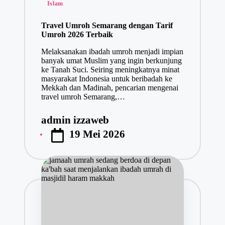
Posted
Islam
in
Travel Umroh Semarang dengan Tarif
Umroh 2026 Terbaik
Melaksanakan ibadah umroh menjadi impian
banyak umat Muslim yang ingin berkunjung
ke Tanah Suci. Seiring meningkatnya minat
masyarakat Indonesia untuk beribadah ke
Mekkah dan Madinah, pencarian mengenai
travel umroh Semarang,…
admin izzaweb
Posted
19 Mei 2026
by