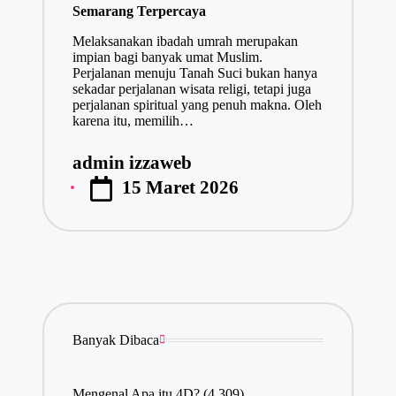
Semarang Terpercaya
Melaksanakan ibadah umrah merupakan
impian bagi banyak umat Muslim.
Perjalanan menuju Tanah Suci bukan hanya
sekadar perjalanan wisata religi, tetapi juga
perjalanan spiritual yang penuh makna. Oleh
karena itu, memilih…
admin izzaweb
Posted
15 Maret 2026
by
Banyak Dibaca
Mengenal Apa itu 4D?
(4,309)