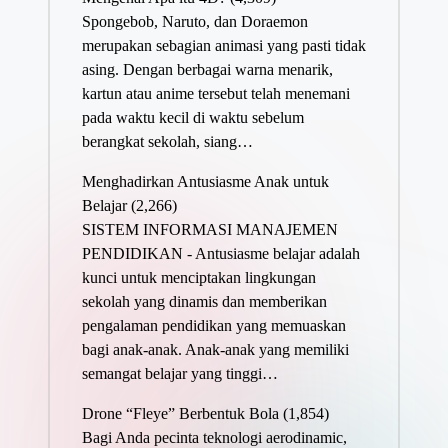
Spongebob, Naruto, dan Doraemon
merupakan sebagian animasi yang pasti tidak
asing. Dengan berbagai warna menarik,
kartun atau anime tersebut telah menemani
pada waktu kecil di waktu sebelum
berangkat sekolah, siang…
Menghadirkan Antusiasme Anak untuk
Belajar
(2,266)
SISTEM INFORMASI MANAJEMEN
PENDIDIKAN - Antusiasme belajar adalah
kunci untuk menciptakan lingkungan
sekolah yang dinamis dan memberikan
pengalaman pendidikan yang memuaskan
bagi anak-anak. Anak-anak yang memiliki
semangat belajar yang tinggi…
Drone “Fleye” Berbentuk Bola
(1,854)
Bagi Anda pecinta teknologi aerodinamic,