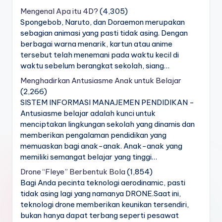
Mengenal Apa itu 4D?
(4,305)
Spongebob, Naruto, dan Doraemon merupakan
sebagian animasi yang pasti tidak asing. Dengan
berbagai warna menarik, kartun atau anime
tersebut telah menemani pada waktu kecil di
waktu sebelum berangkat sekolah, siang…
Menghadirkan Antusiasme Anak untuk Belajar
(2,266)
SISTEM INFORMASI MANAJEMEN PENDIDIKAN -
Antusiasme belajar adalah kunci untuk
menciptakan lingkungan sekolah yang dinamis dan
memberikan pengalaman pendidikan yang
memuaskan bagi anak-anak. Anak-anak yang
memiliki semangat belajar yang tinggi…
Drone “Fleye” Berbentuk Bola
(1,854)
Bagi Anda pecinta teknologi aerodinamic, pasti
tidak asing lagi yang namanya DRONE.Saat ini,
teknologi drone memberikan keunikan tersendiri,
bukan hanya dapat terbang seperti pesawat