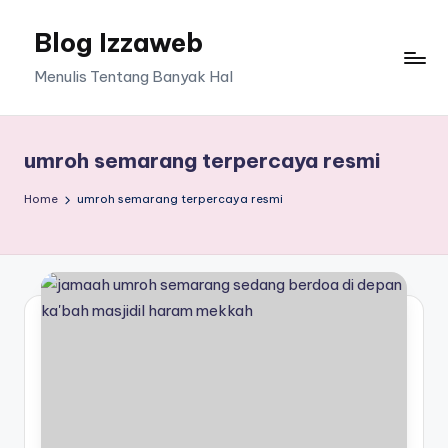
Blog Izzaweb
Skip
to
Menulis Tentang Banyak Hal
content
umroh semarang terpercaya resmi
Home
umroh semarang terpercaya resmi